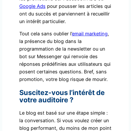
Google Ads
pour pousser les articles qui
ont du succès et parviennent à recueillir
un intérêt particulier.
Tout cela sans oublier l’
email marketing
,
la présence du blog dans la
programmation de la newsletter ou un
bot sur Messenger qui renvoie des
réponses prédéfinies aux utilisateurs qui
posent certaines questions. Bref, sans
promotion, votre blog risque de mourir.
Suscitez-vous l’intérêt de
votre auditoire ?
Le blog est basé sur une étape simple :
la conversation. Si vous voulez créer un
blog performant, du moins de mon point