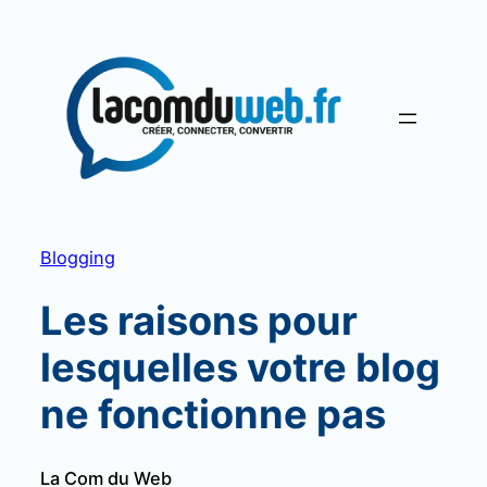
Aller
au
contenu
Blogging
Les raisons pour
lesquelles votre blog
ne fonctionne pas
La Com du Web