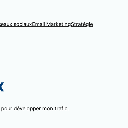
seaux sociaux
Email Marketing
Stratégie
x
e pour développer mon trafic.