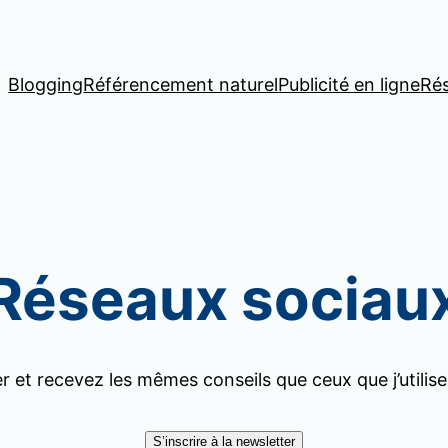
Blogging
Référencement naturel
Publicité en ligne
Ré
Réseaux sociau
er et recevez les mêmes conseils que ceux que j’utilis
S’inscrire à la newsletter