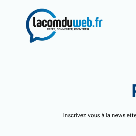
Aller
au
contenu
Inscrivez vous à la newslett