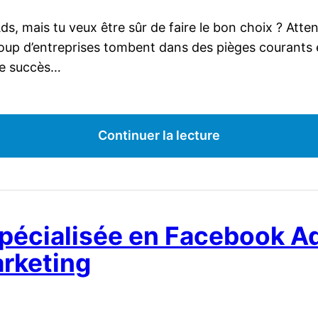
, mais tu veux être sûr de faire le bon choix ? Atten
ucoup d’entreprises tombent dans des pièges courants 
le succès…
Continuer la lecture
écialisée en Facebook Ads
arketing