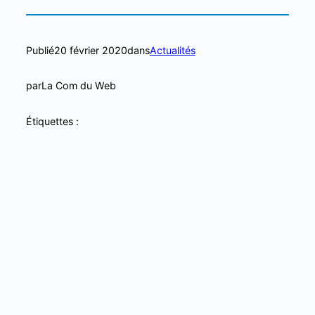
Publié
20 février 2020
dans
Actualités
par
La Com du Web
Étiquettes :