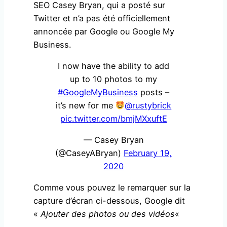
SEO Casey Bryan, qui a posté sur
Twitter et n’a pas été officiellement
annoncée par Google ou Google My
Business.
I now have the ability to add
up to 10 photos to my
#GoogleMyBusiness
posts –
it’s new for me
@rustybrick
pic.twitter.com/bmjMXxuftE
— Casey Bryan
(@CaseyABryan)
February 19,
2020
Comme vous pouvez le remarquer sur la
capture d’écran ci-dessous, Google dit
«
Ajouter des photos ou des vidéos
«