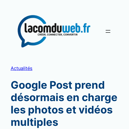
Aller
au
contenu
Actualités
Google Post prend
désormais en charge
les photos et vidéos
multiples