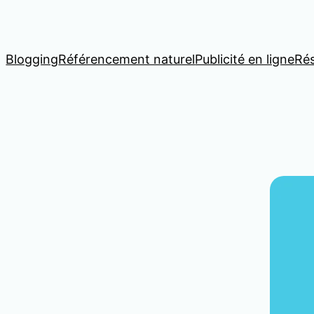
Blogging
Référencement naturel
Publicité en ligne
Ré