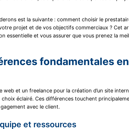
rons est la suivante : comment choisir le prestataire
votre projet et de vos objectifs commerciaux ? Cet art
on essentielle et vous assurer que vous prenez la mei
férences fondamentales e
ce web et un freelance pour la création d’un site inte
 choix éclairé. Ces différences touchent principalemen
engagement avec le client.
quipe et ressources