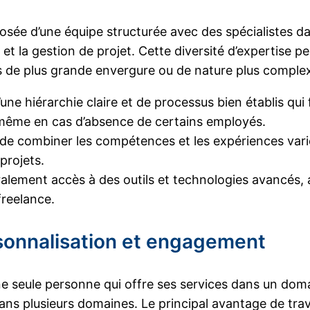
e d’une équipe structurée avec des spécialistes dans
et la gestion de projet. Cette diversité d’expertise p
ts de plus grande envergure ou de nature plus comple
e hiérarchie claire et de processus bien établis qui f
, même en cas d’absence de certains employés.
 de combiner les compétences et les expériences vari
 projets.
lement accès à des outils et technologies avancés, ai
freelance.
ersonnalisation et engagement
ne seule personne qui offre ses services dans un doma
ans plusieurs domaines. Le principal avantage de trava