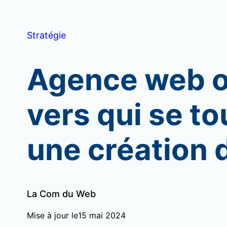
Stratégie
Agence web ou
vers qui se t
une création d
La Com du Web
Mise à jour le
15 mai 2024