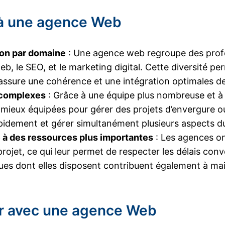
 à une agence Web
tion par domaine
: Une agence web regroupe des profe
, le SEO, et le marketing digital. Cette diversité pe
ssure une cohérence et une intégration optimales des
 complexes
: Grâce à une équipe plus nombreuse et à u
mieux équipées pour gérer des projets d’envergure o
pidement et gérer simultanément plusieurs aspects du
ce à des ressources plus importantes
: Les agences on
rojet, ce qui leur permet de respecter les délais conv
es dont elles disposent contribuent également à main
ler avec une agence Web