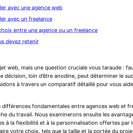
ller avec une agence web
ler avec un freelance
 choix entre une agence ou un freelance
s devez retenir
ojet web, mais une question cruciale vous taraude : f
e décision, loin d’être anodine, peut déterminer le suc
dons à travers un comparatif détaillé pour vous aider
 différences fondamentales entre agences web et fre
oche du travail. Nous examinerons ensuite les avantag
es à la flexibilité et à la personnalisation offertes par
e votre choix, tels que la taille et la portée du projet