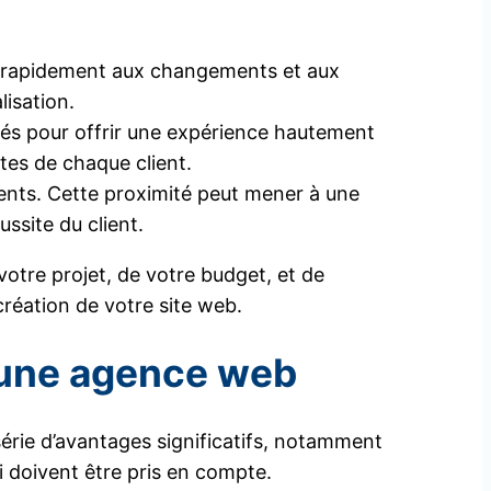
us rapidement aux changements et aux
lisation.
acés pour offrir une expérience hautement
tes de chaque client.
ients. Cette proximité peut mener à une
ssite du client.
otre projet, de votre budget, et de
réation de votre site web.
c une agence web
série d’avantages significatifs, notamment
 doivent être pris en compte.