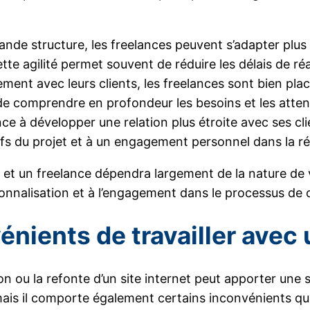
rande structure, les freelances peuvent s’adapter pl
tte agilité permet souvent de réduire les délais de réa
ement avec leurs clients, les freelances sont bien pl
de comprendre en profondeur les besoins et les atten
e à développer une relation plus étroite avec ses cl
s du projet et à un engagement personnel dans la réu
et un freelance dépendra largement de la nature de v
onnalisation et à l’engagement dans le processus de c
énients de travailler ave
n ou la refonte d’un site internet peut apporter une 
mais il comporte également certains inconvénients qui