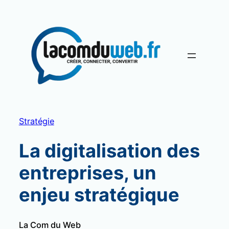
Aller
au
contenu
Stratégie
La digitalisation des
entreprises, un
enjeu stratégique
La Com du Web