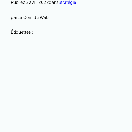
Publié
25 avril 2022
dans
Stratégie
par
La Com du Web
Étiquettes :