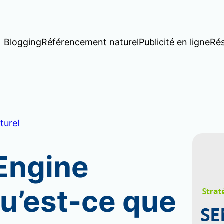
Blogging
Référencement naturel
Publicité en ligne
Ré
turel
Engine
qu’est-ce que