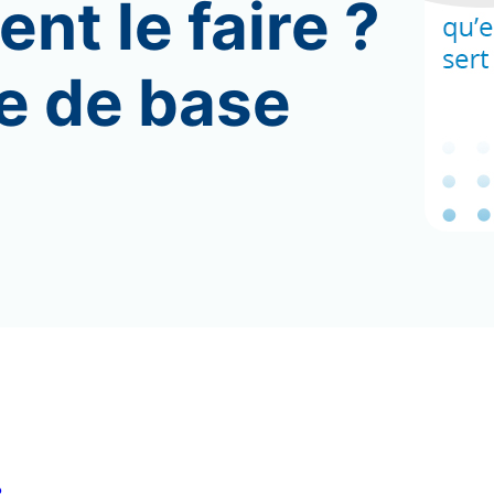
nt le faire ?
e de base