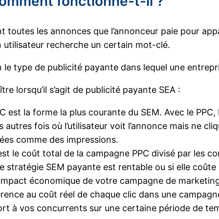
omment fonctionne-t-il ?
 toutes les annonces que l’annonceur paie pour appa
utilisateur recherche un certain mot-clé.
le type de publicité payante dans lequel une entrepri
re lorsqu’il s’agit de publicité payante SEA :
PC est la forme la plus courante du SEM. Avec le PPC,
 les autres fois où l’utilisateur voit l’annonce mais ne 
rées comme des impressions.
est le coût total de la campagne PPC divisé par les co
e stratégie SEM payante est rentable ou si elle coût
l’impact économique de votre campagne de marketing
férence au coût réel de chaque clic dans une campagne
rt à vos concurrents sur une certaine période de tem