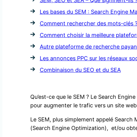
SEM, SEO et SEA – Que signifient-ils 
Les bases du SEM : Search Engine Ma
Comment rechercher des mots-clés 
Comment choisir la meilleure platefo
Autre plateforme de recherche paya
Les annonces PPC sur les réseaux soc
Combinaison du SEO et du SEA
Qu’est-ce que le SEM ? Le Search Engine 
pour augmenter le trafic vers un site web
Le SEM, plus simplement appelé Search Mar
(Search Engine Optimization), et/ou obten