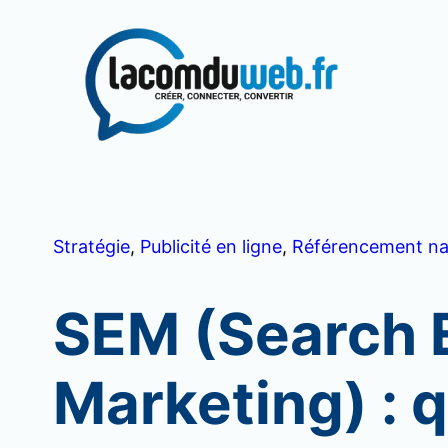
Aller
au
contenu
Stratégie
, 
Publicité en ligne
, 
Référencement na
SEM (Search 
Marketing) : 