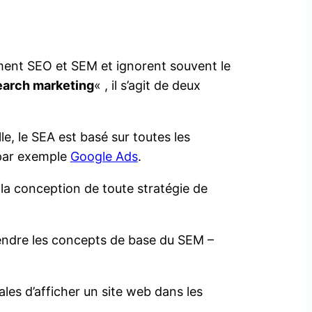
ment SEO et SEM et ignorent souvent le
earch marketing
« , il s’agit de deux
e, le SEA est basé sur toutes les
e par exemple
Google Ads
.
 la conception de toute stratégie de
rendre les concepts de base du SEM –
les d’afficher un site web dans les