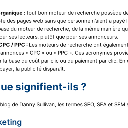
rganique :
tout bon moteur de recherche possède des l
ste des pages web sans que personne n’aient a payé le
base du moteur de recherche, de la même manière que p
pour ses lecteurs, plutôt que pour ses annonceurs.
 CPC / PPC :
Les moteurs de recherche ont également 
es annonces « CPC » ou « PPC ». Ces acronymes provi
 la base du coût par clic ou du paiement par clic. En
ayer, la publicité disparaît.
e signifient-ils ?
 blog de Danny Sullivan, les termes SEO, SEA et SEM 
keting