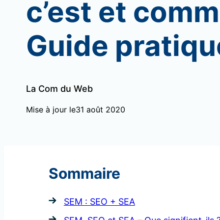
c’est et comme
Guide pratiqu
La Com du Web
Mise à jour le
31 août 2020
Sommaire
SEM : SEO + SEA