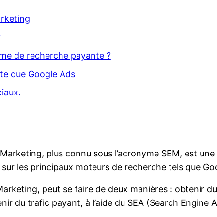
?
rketing
?
rme de recherche payante ?
nte que Google Ads
iaux.
Marketing, plus connu sous l’acronyme SEM, est une pr
 sur les principaux moteurs de recherche tels que Goo
keting, peut se faire de deux manières : obtenir du t
ir du trafic payant, à l’aide du SEA (Search Engine A