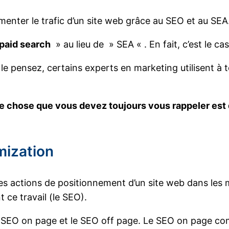
menter le trafic d’un site web grâce au SEO et au SEA
paid search
» au lieu de » SEA « . En fait, c’est le 
 pensez, certains experts en marketing utilisent à tor
ule chose que vous devez toujours vous rappeler est 
mization
 les actions de positionnement d’un site web dans les
 ce travail (le SEO).
e SEO on page et le SEO off page. Le SEO on page com