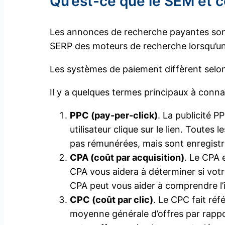
Qu’est-ce que le SEM et c
Les annonces de recherche payantes sont
SERP des moteurs de recherche lorsqu’un 
Les systèmes de paiement diffèrent selon 
Il y a quelques termes principaux à connaît
PPC (pay-per-click)
. La publicité P
utilisateur clique sur le lien. Toutes
pas rémunérées, mais sont enregist
CPA (coût par acquisition)
. Le CPA 
CPA vous aidera à déterminer si votr
CPA peut vous aider à comprendre 
CPC (coût par clic)
. Le CPC fait ré
moyenne générale d’offres par rappo