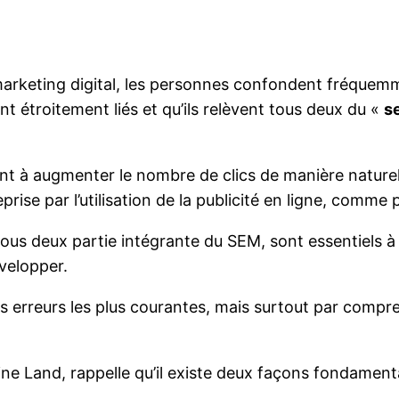
arketing digital, les personnes confondent fréquem
t étroitement liés et qu’ils relèvent tous deux du «
s
t à augmenter le nombre de clics de manière naturell
rise par l’utilisation de la publicité en ligne, comm
 tous deux partie intégrante du SEM, sont essentiels à
velopper.
s erreurs les plus courantes, mais surtout par comp
e Land, rappelle qu’il existe deux façons fondamenta