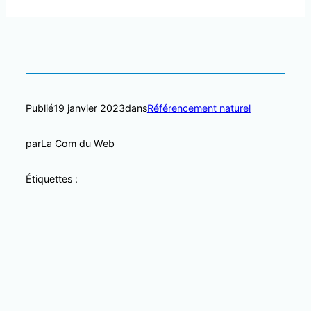
Publié
19 janvier 2023
dans
Référencement naturel
par
La Com du Web
Étiquettes :