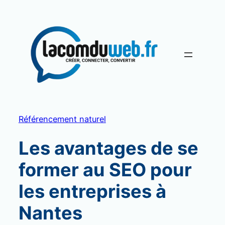
Aller
au
contenu
Référencement naturel
Les avantages de se
former au SEO pour
les entreprises à
Nantes