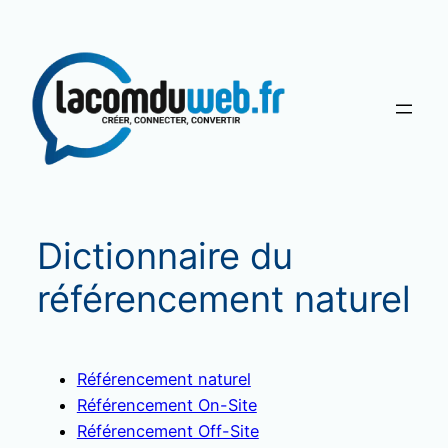
Aller
au
contenu
Dictionnaire du
référencement naturel
Référencement naturel
Référencement On-Site
Référencement Off-Site