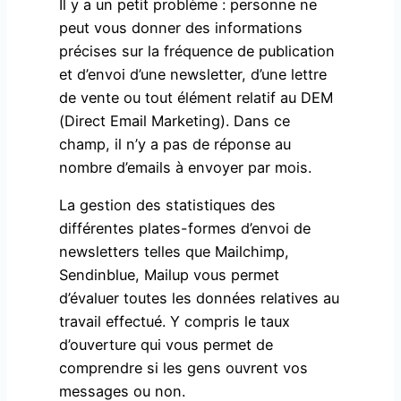
Il y a un petit problème : personne ne
peut vous donner des informations
précises sur la fréquence de publication
et d’envoi d’une newsletter, d’une lettre
de vente ou tout élément relatif au DEM
(Direct Email Marketing). Dans ce
champ, il n’y a pas de réponse au
nombre d’emails à envoyer par mois.
La gestion des statistiques des
différentes plates-formes d’envoi de
newsletters telles que Mailchimp,
Sendinblue, Mailup vous permet
d’évaluer toutes les données relatives au
travail effectué. Y compris le taux
d’ouverture qui vous permet de
comprendre si les gens ouvrent vos
messages ou non.