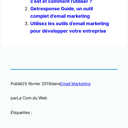
c’est et comment l’utiliser ?
Getresponse Guide, un outil
complet d’email marketing
Utilisez les outils d’email marketing
pour développer votre entreprise
Publié
25 février 2019
dans
Email Marketing
par
La Com du Web
Étiquettes :