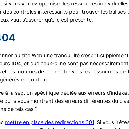
r, si vous voulez optimiser les ressources individuell
des contrôles intéressants pour trouver les balises 
ieux vaut s’assurer qu’elle est présente.
404
donner au site Web une tranquillité d’esprit supplément
reurs 404, et que ceux-ci ne sont pas nécessairement 
 et les moteurs de recherche vers les ressources pert
 générés en continu.
à la section spécifique dédiée aux erreurs d’indexati
ce qu’ils vous montrent des erreurs différentes du cla
ns de tels cas ?
nc
mettre en place des redirections 301
. Si vous n’êt