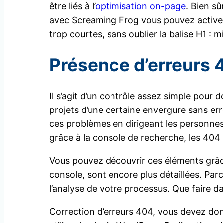
être liés à l’
optimisation on-page
. Bien sû
avec Screaming Frog vous pouvez activer 
trop courtes, sans oublier la balise H1 : m
Présence d’erreurs 
Il s’agit d’un contrôle assez simple pour 
projets d’une certaine envergure sans er
ces problèmes en dirigeant les personnes
grâce à la console de recherche, les 404
Vous pouvez découvrir ces éléments grâce 
console, sont encore plus détaillées. Par
l’analyse de votre processus. Que faire da
Correction d’erreurs 404, vous devez do