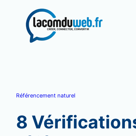
Aller
au
contenu
Référencement naturel
8 Vérification