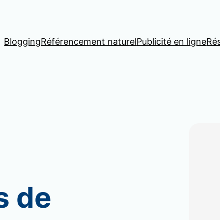
Blogging
Référencement naturel
Publicité en ligne
Ré
s de