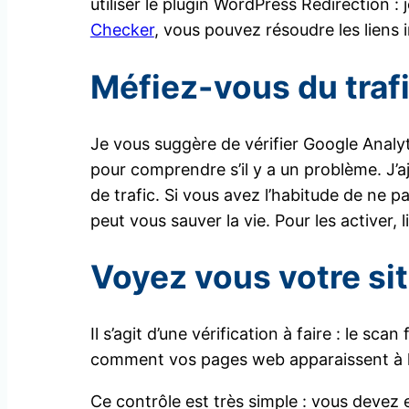
utiliser le plugin WordPress Redirection : 
Checker
, vous pouvez résoudre les liens 
Méfiez-vous du traf
Je vous suggère de vérifier Google Analyti
pour comprendre s’il y a un problème. J’aj
de trafic. Si vous avez l’habitude de ne p
peut vous sauver la vie. Pour les activer, l
Voyez vous votre sit
Il s’agit d’une vérification à faire : le
comment vos pages web apparaissent à l
Ce contrôle est très simple : vous devez e