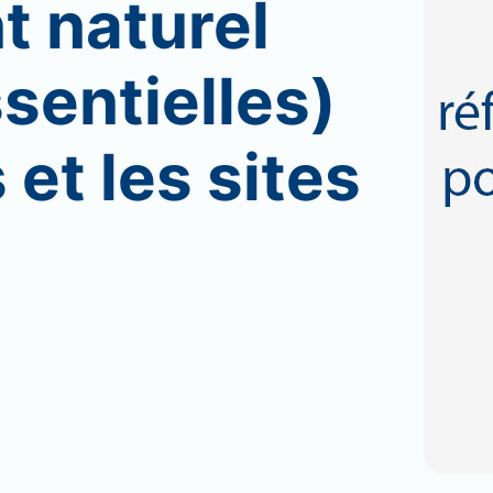
t naturel
sentielles)
 et les sites