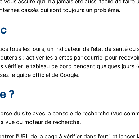
je vous assure qu’il n’a jamais été aussi facile de faire
internes cassés qui sont toujours un problème.
ic
cs tous les jours, un indicateur de l’état de santé du 
outerais : activer les alertes par courriel pour recevo
as vérifier le tableau de bord pendant quelques jours 
isez le guide officiel de Google.
e ?
 scan forcé du site avec la console de recherche (vue
a vue du moteur de recherche.
ntrer l’URL de la page à vérifier dans l’outil et lance