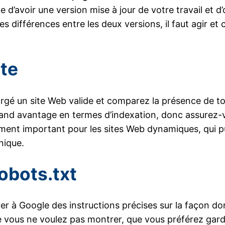
’avoir une version mise à jour de votre travail et d
 des différences entre les deux versions, il faut agir e
ite
hargé un site Web valide et comparez la présence de t
and avantage en termes d’indexation, donc assurez-vo
ement important pour les sites Web dynamiques, qui p
nique.
robots.txt
érer à Google des instructions précises sur la façon do
e vous ne voulez pas montrer, que vous préférez gard