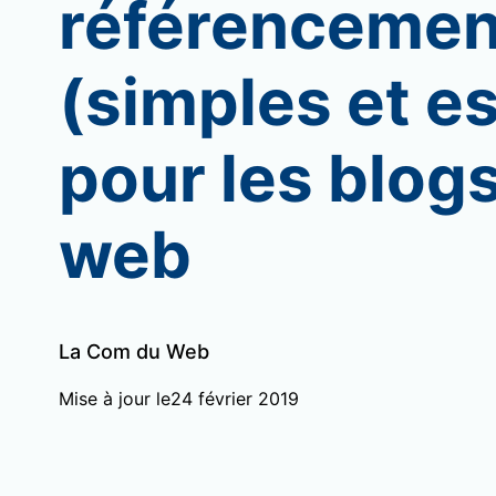
référencemen
(simples et es
pour les blogs
web
La Com du Web
Mise à jour le
24 février 2019