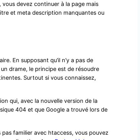
es, vous devez continuer à la page mais
titre et meta description manquantes ou
aire. En supposant qu’il n’y a pas de
un drame, le principe est de résoudre
inentes. Surtout si vous connaissez,
on qui, avec la nouvelle version de la
ssique 404 et que Google a trouvé lors de
es pas familier avec htaccess, vous pouvez