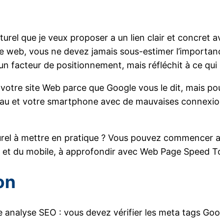
el que je veux proposer a un lien clair et concret ave
égie web, vous ne devez jamais sous-estimer l’impor
facteur de positionnement, mais réfléchit à ce qui s
 votre site Web parce que Google vous le dit, mais po
au et votre smartphone avec de mauvaises connexions. 
rel à mettre en pratique ? Vous pouvez commencer av
et du mobile, à approfondir avec Web Page Speed Tool
ion
re analyse SEO : vous devez vérifier les meta tags Goo