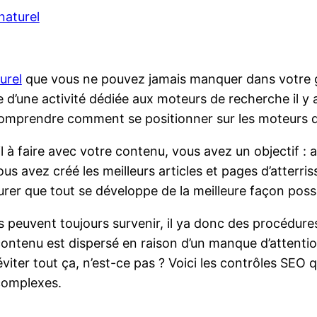
naturel
urel
que vous ne pouvez jamais manquer dans votre g
e d’une activité dédiée aux moteurs de recherche il y
 comprendre comment se positionner sur les moteurs 
l à faire avec votre contenu, vous avez un objectif : a
 avez créé les meilleurs articles et pages d’atterris
ssurer que tout se développe de la meilleure façon poss
es peuvent toujours survenir, il ya donc des procédures
ntenu est dispersé en raison d’un manque d’attention
viter tout ça, n’est-ce pas ? Voici les contrôles SEO
 complexes.