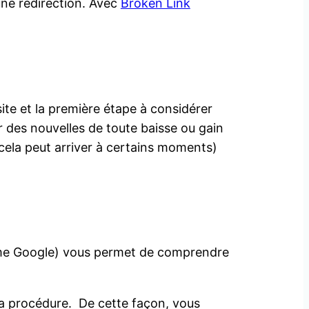
 une redirection. Avec
Broken Link
site et la première étape à considérer
ir des nouvelles de toute baisse ou gain
(cela peut arriver à certains moments)
 comme Google) vous permet de comprendre
r la procédure. De cette façon, vous