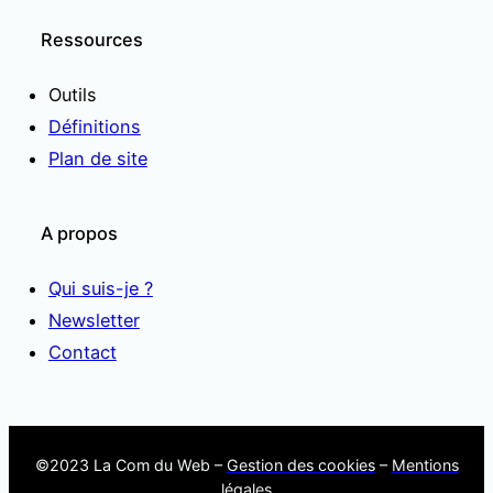
Ressources
Outils
Définitions
Plan de site
A propos
Qui suis-je ?
Newsletter
Contact
©2023 La Com du Web –
Gestion des cookies
–
Mentions
légales