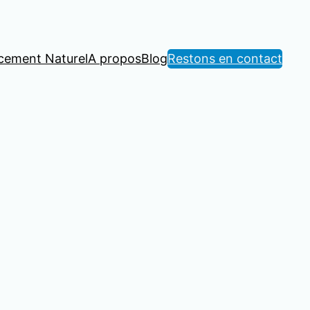
cement Naturel
A propos
Blog
Restons en contact