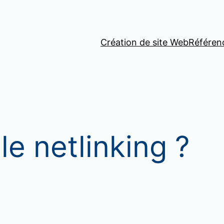
Création de site Web
Référen
le netlinking ?