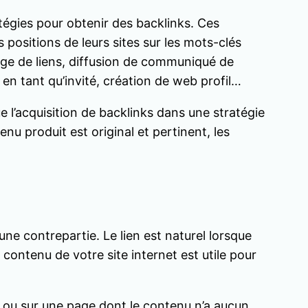
tégies pour obtenir des backlinks. Ces
 positions de leurs sites sur les mots-clés
ange de liens, diffusion de communiqué de
g en tant qu’invité, création de web profil…
l’acquisition de backlinks dans une stratégie
enu produit est original et pertinent, les
une contrepartie. Le lien est naturel lorsque
e contenu de votre site internet est utile pour
ter ou sur une page dont le contenu n’a aucun