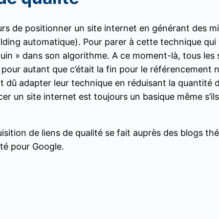
urs de positionner un site internet en générant des mill
lding automatique). Pour parer à cette technique qui
ouin » dans son algorithme. A ce moment-là, tous les 
s pour autant que c’était la fin pour le référencement 
 dû adapter leur technique en réduisant la quantité de
encer un site internet est toujours un basique même s’
uisition de liens de qualité se fait auprès des blogs 
ité pour Google.