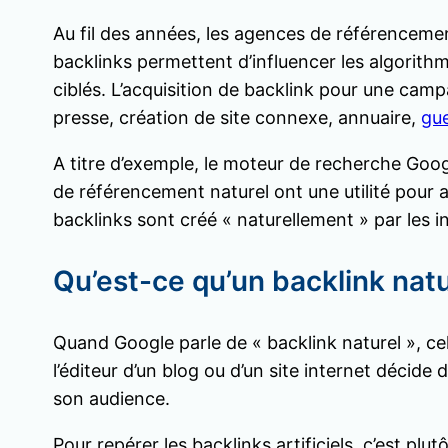
Au fil des années, les agences de référenceme
backlinks permettent d’influencer les algorithm
ciblés. L’acquisition de backlink pour une camp
presse, création de site connexe, annuaire,
gu
A titre d’exemple, le moteur de recherche Goo
de référencement naturel ont une utilité pour amé
backlinks sont créé « naturellement » par les i
Qu’est-ce qu’un backlink natu
Quand Google parle de « backlink naturel », cela
l’éditeur d’un blog ou d’un site internet décide
son audience.
Pour repérer les backlinks artificiels, c’est pl