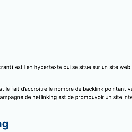
ntrant) est lien hypertexte qui se situe sur un site we
est le fait d’accroitre le nombre de backlink pointant v
campagne de netlinking est de promouvoir un site int
.
ng