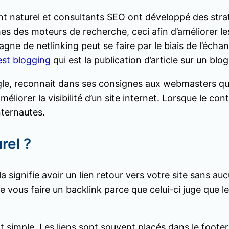
nt naturel et consultants SEO ont développé des stra
es des moteurs de recherche, ceci afin d’améliorer les
agne de netlinking peut se faire par le biais de l’éch
est blogging
qui est la publication d’article sur un blo
gle, reconnait dans ses consignes aux webmasters que 
liorer la visibilité d’un site internet. Lorsque le cont
nternautes.
rel ?
 signifie avoir un lien retour vers votre site sans auc
 de vous faire un backlink parce que celui-ci juge que l
utôt simple. Les liens sont souvent placés dans le foo