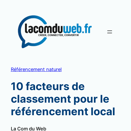
Aller
au
contenu
Référencement naturel
10 facteurs de
classement pour le
référencement local
La Com du Web