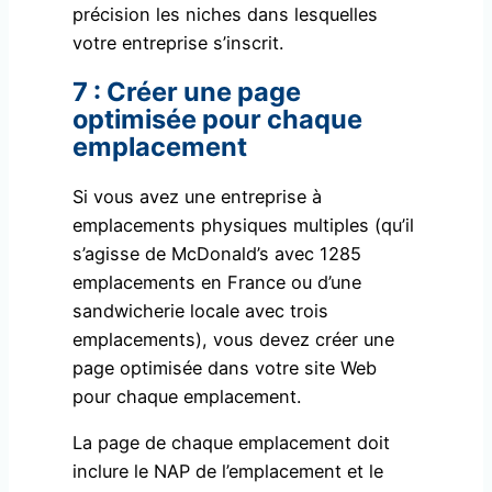
précision les niches dans lesquelles
votre entreprise s’inscrit.
7 : Créer une page
optimisée pour chaque
emplacement
Si vous avez une entreprise à
emplacements physiques multiples (qu’il
s’agisse de McDonald’s avec 1285
emplacements en France ou d’une
sandwicherie locale avec trois
emplacements), vous devez créer une
page optimisée dans votre site Web
pour chaque emplacement.
La page de chaque emplacement doit
inclure le NAP de l’emplacement et le