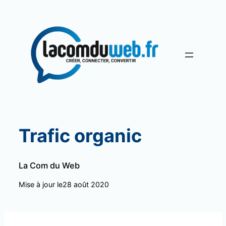
Aller
au
contenu
Trafic organic
La Com du Web
Mise à jour le
28 août 2020