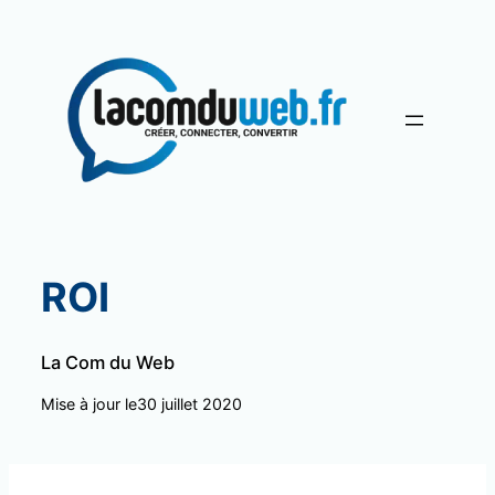
Aller
au
contenu
ROI
La Com du Web
Mise à jour le
30 juillet 2020