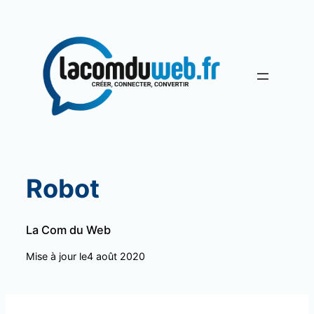
Aller
au
contenu
Robot
La Com du Web
Mise à jour le
4 août 2020