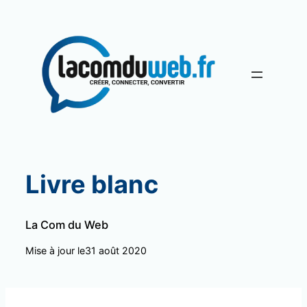
Aller
au
contenu
Livre blanc
La Com du Web
Mise à jour le
31 août 2020