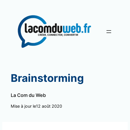
Aller
au
contenu
Brainstorming
La Com du Web
Mise à jour le
12 août 2020