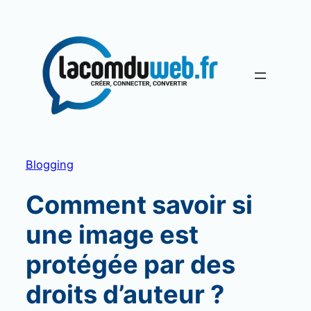
Aller
au
contenu
Blogging
Comment savoir si
une image est
protégée par des
droits d’auteur ?